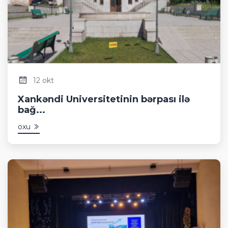
12 okt
Xankəndi Universitetinin bərpası ilə
bağ...
oxu