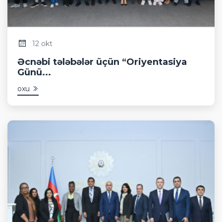
12 okt
Əcnəbi tələbələr üçün “Oriyentasiya
Günü...
oxu