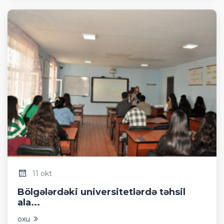
11 okt
Bölgələrdəki universitetlərdə təhsil
ala...
oxu