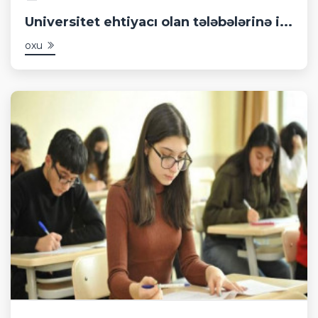
Universitet ehtiyacı olan tələbələrinə i...
oxu