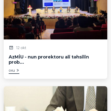
12 okt
AzMİU - nun prorektoru ali təhsilin
prob...
oxu