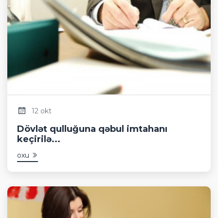
12 okt
Dövlət qulluğuna qəbul imtahanı
keçirilə...
oxu