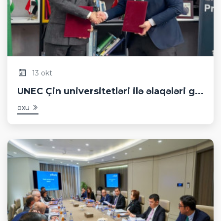
13 okt
UNEC Çin universitetləri ilə əlaqələri g...
oxu