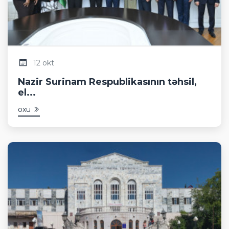
12 okt
Nazir Surinam Respublikasının təhsil,
el...
oxu