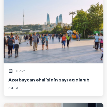
11 okt
Azərbaycan əhalisinin sayı açıqlanıb
oxu