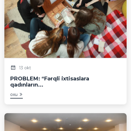
13 okt
PROBLEM: “Fərqli ixtisaslara
qadınların...
oxu