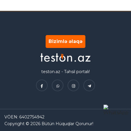
Bizimlə əlaqə
teston.az - Təhsil portalı!
VÖEN: 6402754942
Copyright © 2026 Bütün Hüquqlar Qorunur!