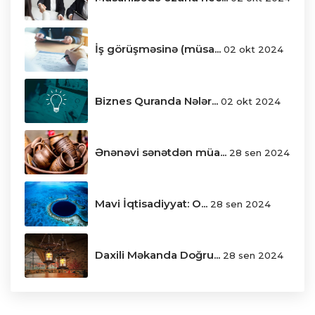
İş görüşməsinə (müsa...
02 okt 2024
Biznes Quranda Nələr...
02 okt 2024
Ənənəvi sənətdən müa...
28 sen 2024
Mavi İqtisadiyyat: O...
28 sen 2024
Daxili Məkanda Doğru...
28 sen 2024