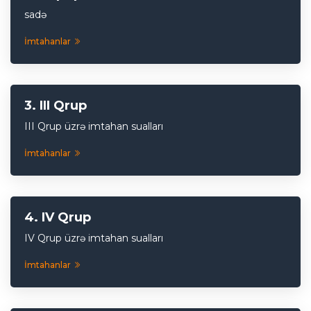
sadə
İmtahanlar
III Qrup
III Qrup üzrə imtahan sualları
İmtahanlar
IV Qrup
IV Qrup üzrə imtahan sualları
İmtahanlar