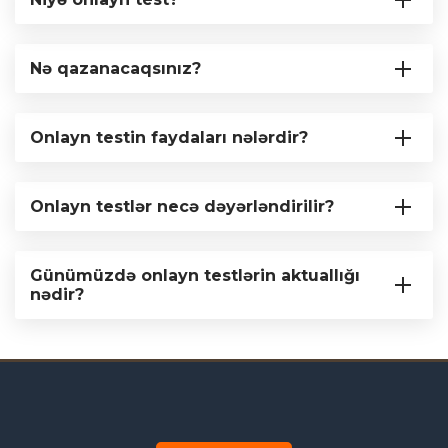
Nə qazanacaqsınız?
Onlayn testin faydaları nələrdir?
Onlayn testlər necə dəyərləndirilir?
Günümüzdə onlayn testlərin aktuallığı
nədir?