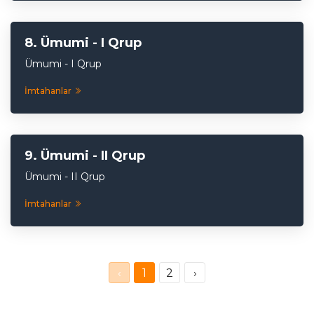
Ümumi - I Qrup
Ümumi - I Qrup
İmtahanlar
Ümumi - II Qrup
Ümumi - II Qrup
İmtahanlar
‹
1
2
›