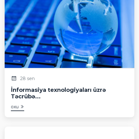
28 sen
İnformasiya texnologiyaları üzrə
Təcrübə...
oxu