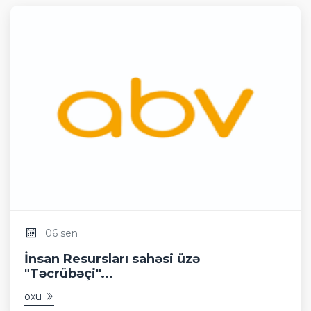
06 sen
İnsan Resursları sahəsi üzə
"Təcrübəçi"...
oxu