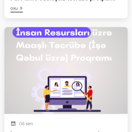
oxu
06 sen