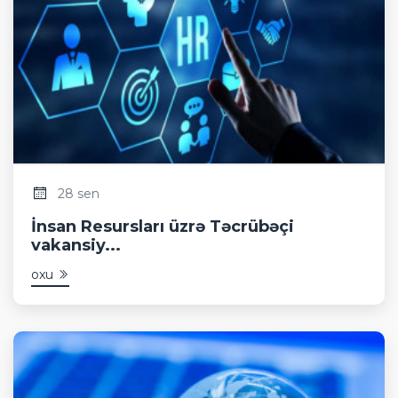
28 sen
İnsan Resursları üzrə Təcrübəçi
vakansiy...
oxu