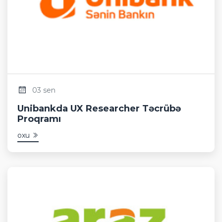
03 sen
Unibankda UX Researcher Təcrübə
Proqramı
oxu