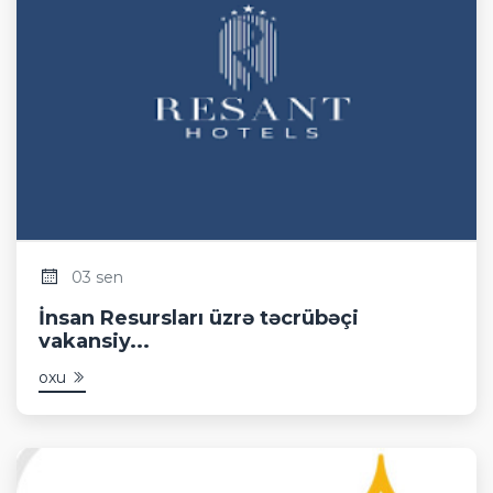
03 sen
İnsan Resursları üzrə təcrübəçi
vakansiy...
oxu