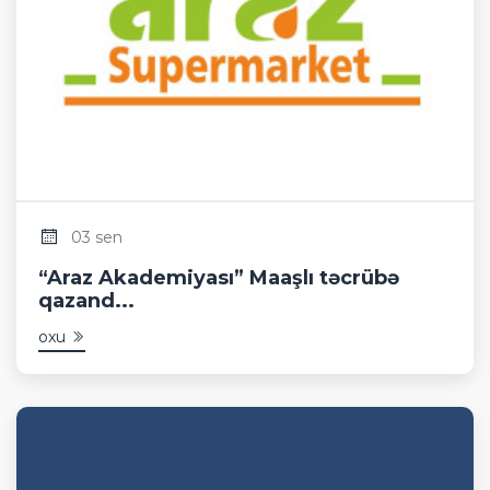
03 sen
“Araz Akademiyası” Maaşlı təcrübə
qazand...
oxu