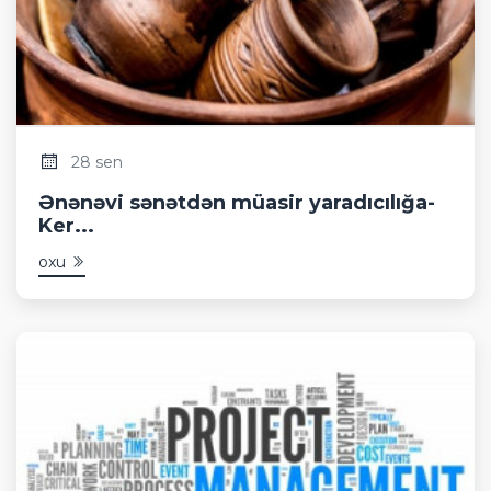
28 sen
Ənənəvi sənətdən müasir yaradıcılığa-
Ker...
oxu