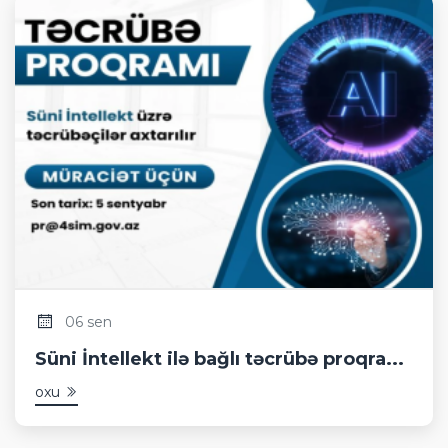
06 sen
Süni İntellekt ilə bağlı təcrübə proqra...
oxu