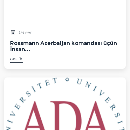
03 sen
Rossmann Azerbaijan komandası üçün
İnsan...
oxu