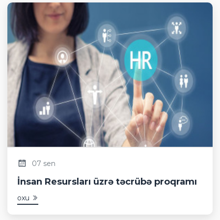
07 sen
İnsan Resursları üzrə təcrübə proqramı
oxu