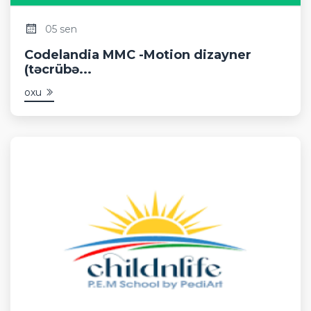
05 sen
Codelandia MMC -Motion dizayner
(təcrübə...
oxu