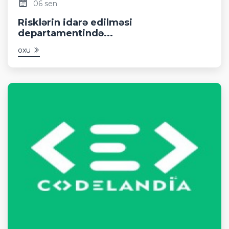
06 sen
Risklərin idarə edilməsi
departamentində...
oxu