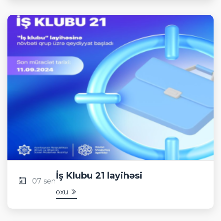
İş Klubu 21 layihəsi
07 sen
oxu