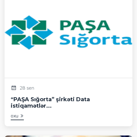
28 sen
“PAŞA Sığorta” şirkəti Data
istiqamətlər...
oxu