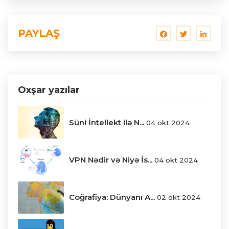
PAYLAŞ
Oxşar yazılar
Süni İntellekt ilə N...
04 okt 2024
VPN Nədir və Niyə İs...
04 okt 2024
Coğrafiya: Dünyanı A...
02 okt 2024