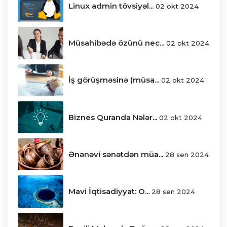
Linux admin tövsiyəl...
02 okt 2024
Müsahibədə özünü nec...
02 okt 2024
İş görüşməsinə (müsa...
02 okt 2024
Biznes Quranda Nələr...
02 okt 2024
Ənənəvi sənətdən müa...
28 sen 2024
Mavi İqtisadiyyat: O...
28 sen 2024