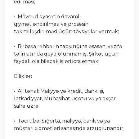
edilməsi;
• Mövcud siyasətin davamlı
qiymətləndirilməsi və prosesin
təkmilləşdirilməsi üçün tövsiyələr vermək;
• Birbaşa rəhbərin tapşırığına əsasən, vəzifə
təlimatında qeyd olunmamış, Şirkət üçün
faydalı ola biləcək işləri icra etmək.
Biliklər:
• Ali təhsil: Maliyyə və kredit, Bank işi,
İqtisadiyyat, Mühasibat uçotu və ya oxşar
sahə üzrə;
• Təcrübə: Sığorta, maliyyə, bank və ya
müştəri xidmətləri sahəsində arzuolunandır;