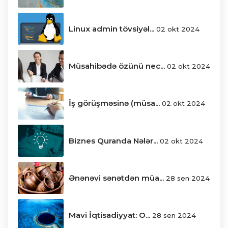
Linux admin tövsiyəl...
02 okt 2024
Müsahibədə özünü nec...
02 okt 2024
İş görüşməsinə (müsa...
02 okt 2024
Biznes Quranda Nələr...
02 okt 2024
Ənənəvi sənətdən müa...
28 sen 2024
Mavi İqtisadiyyat: O...
28 sen 2024