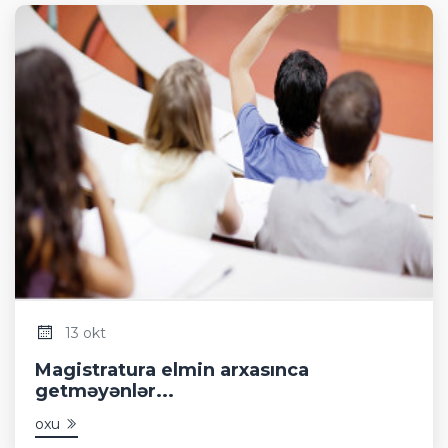
13 okt
Magistratura elmin arxasınca
getməyənlər...
oxu