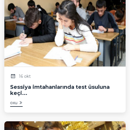
16 okt
Sessiya imtahanlarında test üsuluna
keçi...
oxu