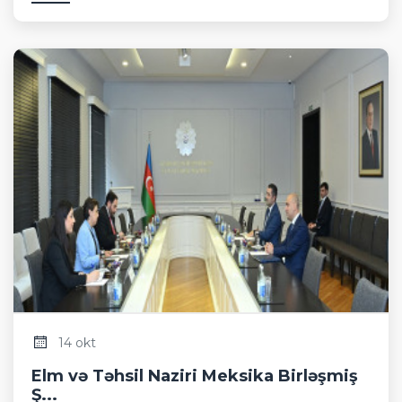
14 okt
Elm və Təhsil Naziri Meksika Birləşmiş
Ş...