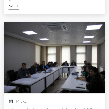
oxu
14 okt