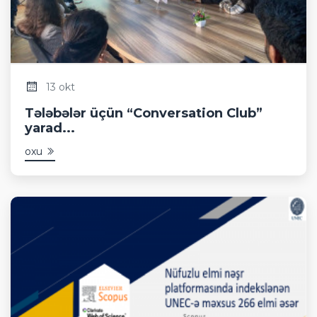
13 okt
Tələbələr üçün “Conversation Club”
yarad...
oxu