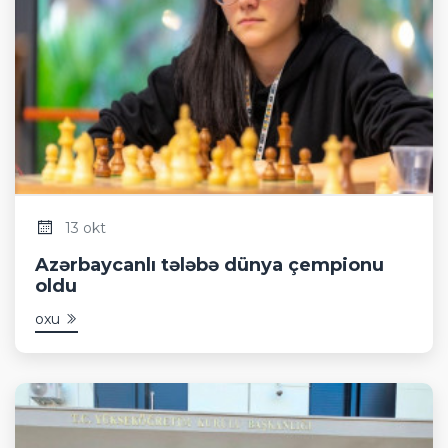
13 okt
Azərbaycanlı tələbə dünya çempionu
oldu
oxu