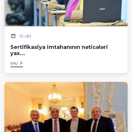
16 okt
Sertifikasiya imtahanının nəticələri
yax...
oxu