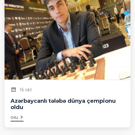
16 okt
Azərbaycanlı tələbə dünya çempionu
oldu
oxu