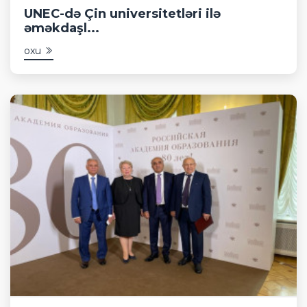
UNEC-də Çin universitetləri ilə
əməkdaşl...
oxu