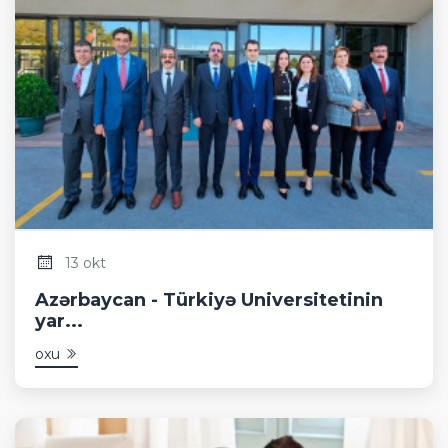
13 okt
Azərbaycan - Türkiyə Universitetinin
yar...
oxu