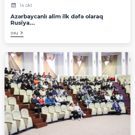
14 okt
Azərbaycanlı alim ilk dəfə olaraq
Rusiya...
oxu