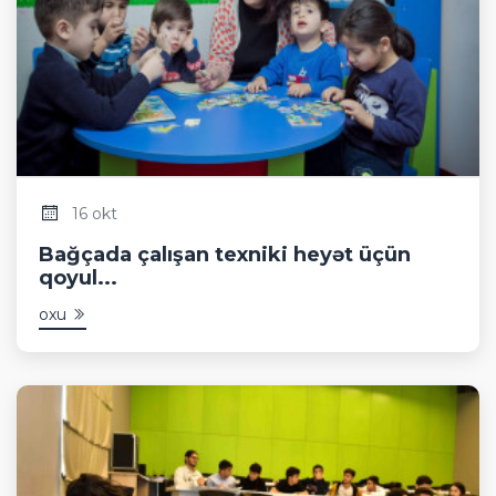
16 okt
Bağçada çalışan texniki heyət üçün
qoyul...
oxu