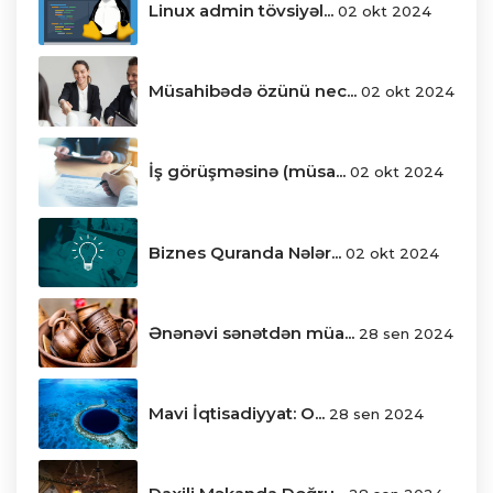
Linux admin tövsiyəl...
02 okt 2024
Müsahibədə özünü nec...
02 okt 2024
İş görüşməsinə (müsa...
02 okt 2024
Biznes Quranda Nələr...
02 okt 2024
Ənənəvi sənətdən müa...
28 sen 2024
Mavi İqtisadiyyat: O...
28 sen 2024