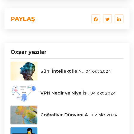
PAYLAŞ
Oxşar yazılar
Süni İntellekt ilə N...
04 okt 2024
VPN Nədir və Niyə İs...
04 okt 2024
Coğrafiya: Dünyanı A...
02 okt 2024