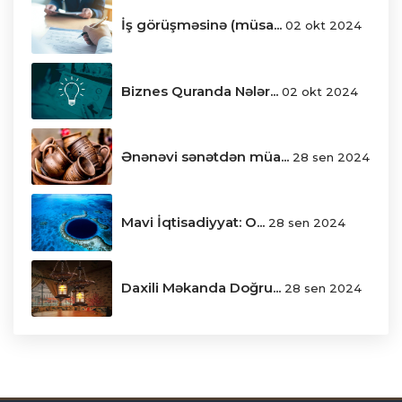
İş görüşməsinə (müsa...
02 okt 2024
Biznes Quranda Nələr...
02 okt 2024
Ənənəvi sənətdən müa...
28 sen 2024
Mavi İqtisadiyyat: O...
28 sen 2024
Daxili Məkanda Doğru...
28 sen 2024