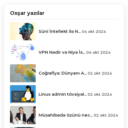
Oxşar yazılar
Süni İntellekt ilə N...
04 okt 2024
VPN Nədir və Niyə İs...
04 okt 2024
Coğrafiya: Dünyanı A...
02 okt 2024
Linux admin tövsiyəl...
02 okt 2024
Müsahibədə özünü nec...
02 okt 2024