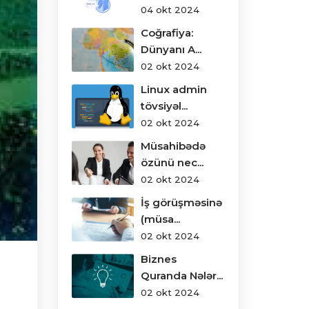
04 okt 2024
Coğrafiya:
Dünyanı A...
02 okt 2024
Linux admin
tövsiyəl...
02 okt 2024
Müsahibədə
özünü nec...
02 okt 2024
İş görüşməsinə
(müsa...
02 okt 2024
Biznes
Quranda Nələr...
02 okt 2024