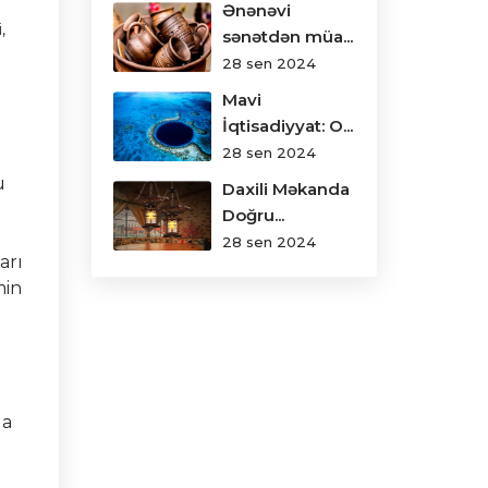
Ənənəvi
,
sənətdən müa...
28 sen 2024
Mavi
İqtisadiyyat: O...
28 sen 2024
u
Daxili Məkanda
Doğru...
28 sen 2024
arı
min
la