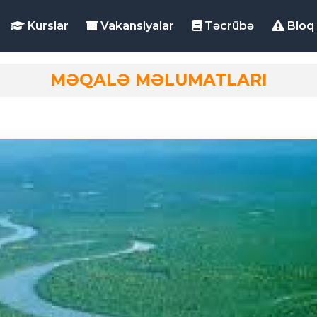
Kurslar
Vakansiyalar
Təcrübə
Bloq
MƏQALƏ MƏLUMATLARI