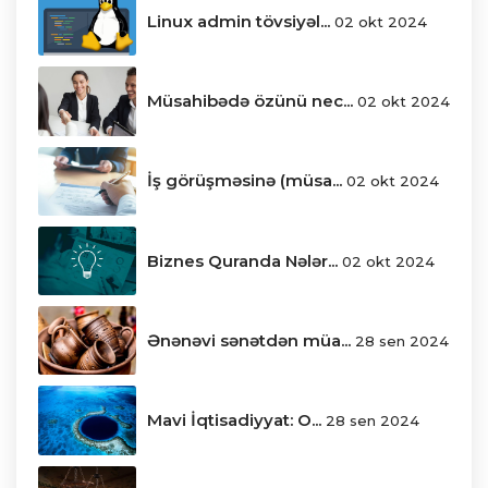
Linux admin tövsiyəl...
02 okt 2024
Müsahibədə özünü nec...
02 okt 2024
İş görüşməsinə (müsa...
02 okt 2024
Biznes Quranda Nələr...
02 okt 2024
Ənənəvi sənətdən müa...
28 sen 2024
Mavi İqtisadiyyat: O...
28 sen 2024