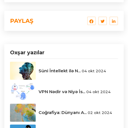
PAYLAŞ
Oxşar yazılar
Süni İntellekt ilə N...
04 okt 2024
VPN Nədir və Niyə İs...
04 okt 2024
Coğrafiya: Dünyanı A...
02 okt 2024