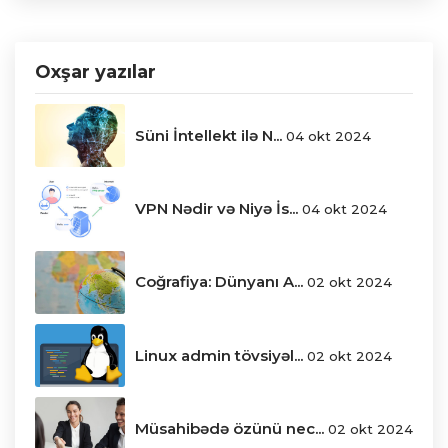
Oxşar yazılar
Süni İntellekt ilə N...
04 okt 2024
VPN Nədir və Niyə İs...
04 okt 2024
Coğrafiya: Dünyanı A...
02 okt 2024
Linux admin tövsiyəl...
02 okt 2024
Müsahibədə özünü nec...
02 okt 2024