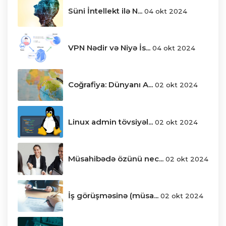
Süni İntellekt ilə N...
04 okt 2024
VPN Nədir və Niyə İs...
04 okt 2024
Coğrafiya: Dünyanı A...
02 okt 2024
Linux admin tövsiyəl...
02 okt 2024
Müsahibədə özünü nec...
02 okt 2024
İş görüşməsinə (müsa...
02 okt 2024