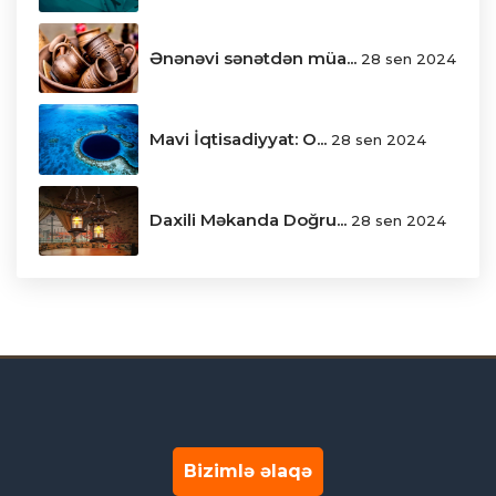
Ənənəvi sənətdən müa...
28 sen 2024
Mavi İqtisadiyyat: O...
28 sen 2024
Daxili Məkanda Doğru...
28 sen 2024
Bizimlə əlaqə