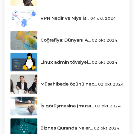
VPN Nədir və Niyə İs...
04 okt 2024
Coğrafiya: Dünyanı A...
02 okt 2024
Linux admin tövsiyəl...
02 okt 2024
Müsahibədə özünü nec...
02 okt 2024
İş görüşməsinə (müsa...
02 okt 2024
Biznes Quranda Nələr...
02 okt 2024