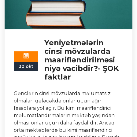
Yeniyetmələrin
cinsi mövzularda
maarifləndirilməsi
30 okt
niyə vacibdir?- ŞOK
faktlar
Gənclərin cinsi mövzularda məlumatsız
olmaları gələcəkdə onlar üçün ağır
fəsadlara yol açır. Bu kimi maarifləndirici
məlumatlandırmaların məktəb yaşından
olması onlar üçün daha faydalıdır. Ancaq
orta məktəblərdə bu kimi maarifləndirici