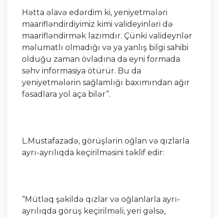
Hətta əlavə edərdim ki, yeniyetmələri
maarifləndirdiyimiz kimi valideyinləri də
maarifləndirmək lazımdır. Çünki valideynlər
məlumatlı olmadığı və ya yanlış bilgi sahibi
olduğu zaman övladına da eyni formada
səhv informasiya ötürür. Bu da
yeniyetmələrin sağlamlığı baxımından ağır
fəsadlara yol aça bilər”.
L.Mustafazadə, görüşlərin oğlan və qızlarla
ayrı-ayrılıqda keçirilməsini təklif edir:
“Mütləq şəkildə qızlar və oğlanlarla ayrı-
ayrılıqda görüş keçirilməli, yeri gəlsə,