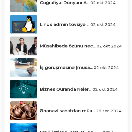
Coğrafiya: Dünyanı A...
02 okt 2024
Linux admin tövsiyəl...
02 okt 2024
Müsahibədə özünü nec...
02 okt 2024
İş görüşməsinə (müsa...
02 okt 2024
Biznes Quranda Nələr...
02 okt 2024
Ənənəvi sənətdən müa...
28 sen 2024