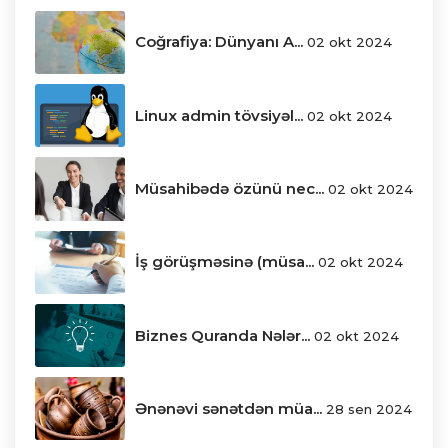
Coğrafiya: Dünyanı A...
02 okt 2024
Linux admin tövsiyəl...
02 okt 2024
Müsahibədə özünü nec...
02 okt 2024
İş görüşməsinə (müsa...
02 okt 2024
Biznes Quranda Nələr...
02 okt 2024
Ənənəvi sənətdən müa...
28 sen 2024