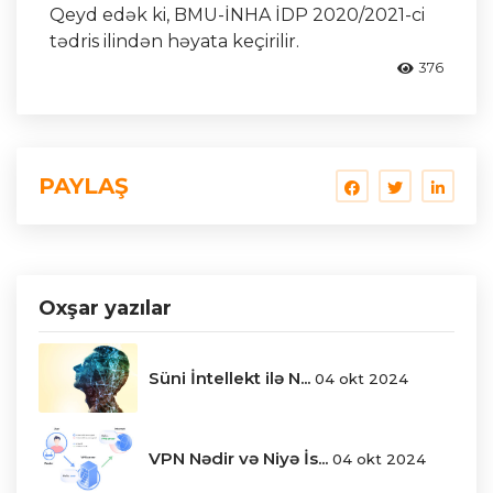
Qeyd edək ki, BMU-İNHA İDP 2020/2021-ci
tədris ilindən həyata keçirilir.
376
PAYLAŞ
Oxşar yazılar
Süni İntellekt ilə N...
04 okt 2024
VPN Nədir və Niyə İs...
04 okt 2024