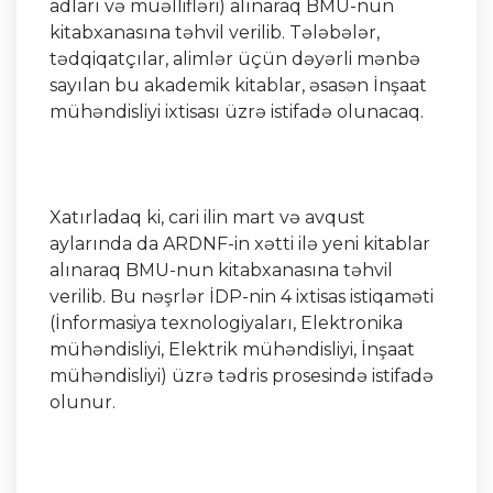
adları və müəllifləri) alınaraq BMU-nun
kitabxanasına təhvil verilib. Tələbələr,
tədqiqatçılar, alimlər üçün dəyərli mənbə
sayılan bu akademik kitablar, əsasən İnşaat
mühəndisliyi ixtisası üzrə istifadə olunacaq.
Xatırladaq ki, cari ilin mart və avqust
aylarında da ARDNF-in xətti ilə yeni kitablar
alınaraq BMU-nun kitabxanasına təhvil
verilib. Bu nəşrlər İDP-nin 4 ixtisas istiqaməti
(İnformasiya texnologiyaları, Elektronika
mühəndisliyi, Elektrik mühəndisliyi, İnşaat
mühəndisliyi) üzrə tədris prosesində istifadə
olunur.