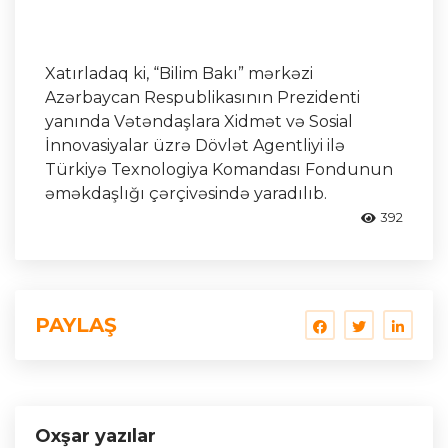
Xatırladaq ki, “Bilim Bakı” mərkəzi
Azərbaycan Respublikasının Prezidenti
yanında Vətəndaşlara Xidmət və Sosial
İnnovasiyalar üzrə Dövlət Agentliyi ilə
Türkiyə Texnologiya Komandası Fondunun
əməkdaşlığı çərçivəsində yaradılıb.
392
PAYLAŞ
Oxşar yazılar