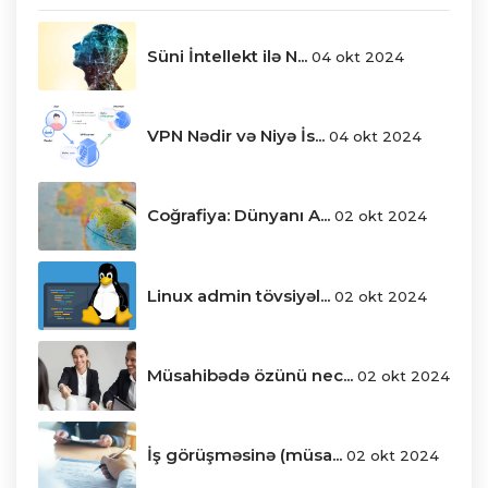
Süni İntellekt ilə N...
04 okt 2024
VPN Nədir və Niyə İs...
04 okt 2024
Coğrafiya: Dünyanı A...
02 okt 2024
Linux admin tövsiyəl...
02 okt 2024
Müsahibədə özünü nec...
02 okt 2024
İş görüşməsinə (müsa...
02 okt 2024