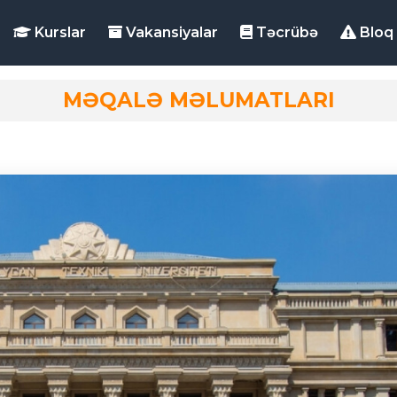
Kurslar
Vakansiyalar
Təcrübə
Bloq
MƏQALƏ MƏLUMATLARI