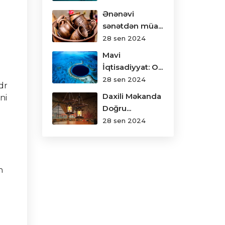
Ənənəvi
sənətdən müa...
28 sen 2024
Mavi
İqtisadiyyat: O...
28 sen 2024
dr
Daxili Məkanda
ni
Doğru...
28 sen 2024
n