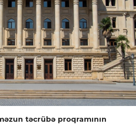
məzun təcrübə proqramının