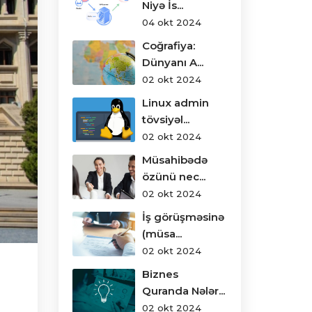
Niyə İs...
04 okt 2024
Coğrafiya:
Dünyanı A...
02 okt 2024
Linux admin
tövsiyəl...
02 okt 2024
Müsahibədə
özünü nec...
02 okt 2024
İş görüşməsinə
(müsa...
02 okt 2024
Biznes
Quranda Nələr...
02 okt 2024