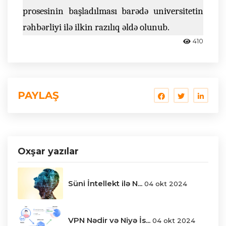
prosesinin başladılması barədə universitetin
rəhbərliyi ilə ilkin razılıq əldə olunub.
410
PAYLAŞ
Oxşar yazılar
Süni İntellekt ilə N...
04 okt 2024
VPN Nədir və Niyə İs...
04 okt 2024