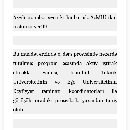
Azedu.az xəbər verir ki, bu barədə AzMİU-dan
məlumat verilib.
Bu müddət ərzində o, dərs prosesində nəzərdə
tutulmuş proqram əsasında aktiv iştirak
etməklə yanaşı, İstanbul Teknik
Universitetinin və Ege Universitetinin
Keyfiyyət təminatı koordinatorları ilə
görüşüb, oradakı proseslərlə yaxından tanış
olub.