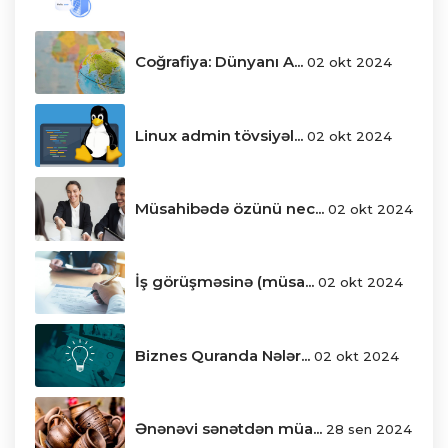
Coğrafiya: Dünyanı A...
02 okt 2024
Linux admin tövsiyəl...
02 okt 2024
Müsahibədə özünü nec...
02 okt 2024
İş görüşməsinə (müsa...
02 okt 2024
Biznes Quranda Nələr...
02 okt 2024
Ənənəvi sənətdən müa...
28 sen 2024