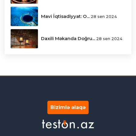
Mavi İqtisadiyyat: O...
28 sen 2024
Daxili Məkanda Doğru...
28 sen 2024
Bizimlə əlaqə