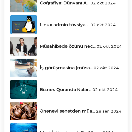
Coğrafiya: Dünyanı A...
02 okt 2024
Linux admin tövsiyəl...
02 okt 2024
Müsahibədə özünü nec...
02 okt 2024
İş görüşməsinə (müsa...
02 okt 2024
Biznes Quranda Nələr...
02 okt 2024
Ənənəvi sənətdən müa...
28 sen 2024