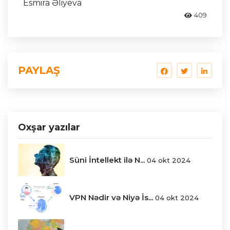
Esmira Əliyeva
409
PAYLAŞ
Oxşar yazılar
Süni İntellekt ilə N...
04 okt 2024
VPN Nədir və Niyə İs...
04 okt 2024