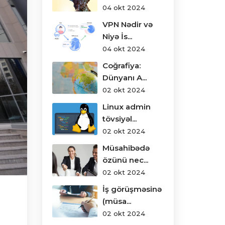
04 okt 2024
VPN Nədir və
Niyə İs...
04 okt 2024
Coğrafiya:
Dünyanı A...
02 okt 2024
Linux admin
tövsiyəl...
02 okt 2024
Müsahibədə
özünü nec...
02 okt 2024
İş görüşməsinə
(müsa...
02 okt 2024