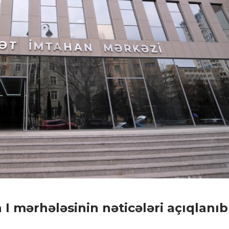
I mərhələsinin nəticələri açıqlanıb