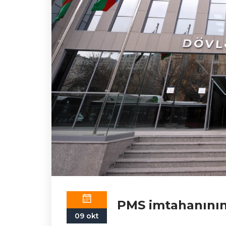
PMS imtahanının 
09 okt