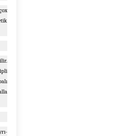
 çox
tik
ir.
ipli
palı
alla
rı-