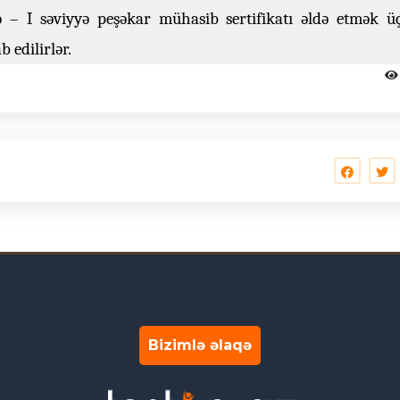
 – I səviyyə peşəkar mühasib sertifikatı əldə etmək ü
 edilirlər.
Bizimlə əlaqə