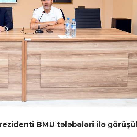
prezidenti BMU tələbələri ilə görüşü