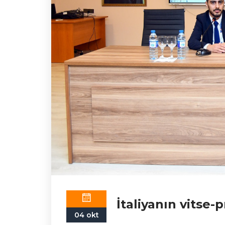
İtaliyanın vitse-
04 okt