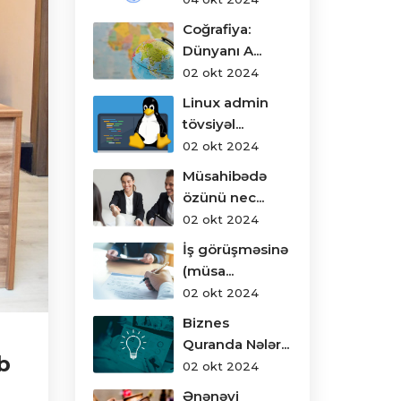
Coğrafiya:
Dünyanı A...
02 okt 2024
Linux admin
tövsiyəl...
02 okt 2024
Müsahibədə
özünü nec...
02 okt 2024
İş görüşməsinə
(müsa...
02 okt 2024
Biznes
Quranda Nələr...
b
02 okt 2024
Ənənəvi