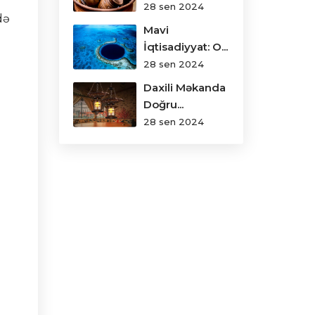
28 sen 2024
də
Mavi
İqtisadiyyat: O...
28 sen 2024
Daxili Məkanda
Doğru...
28 sen 2024