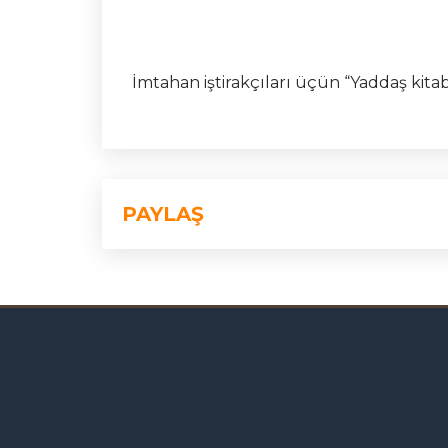
İmtahan iştirakçıları üçün “Yaddaş kita
PAYLAŞ