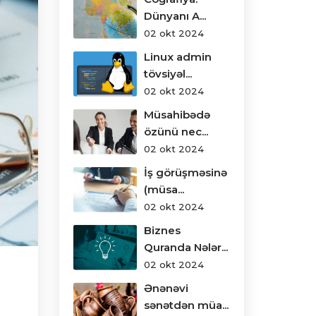
Dünyanı A...
02 okt 2024
Linux admin
tövsiyəl...
02 okt 2024
Müsahibədə
özünü nec...
02 okt 2024
İş görüşməsinə
(müsa...
02 okt 2024
Biznes
Quranda Nələr...
02 okt 2024
Ənənəvi
sənətdən müa...