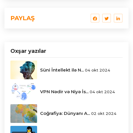
PAYLAŞ
Oxşar yazılar
Süni İntellekt ilə N...
04 okt 2024
VPN Nədir və Niyə İs...
04 okt 2024
Coğrafiya: Dünyanı A...
02 okt 2024