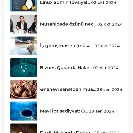
Linux admin tövsiyəl...
02 okt 2024
Müsahibədə özünü nec...
02 okt 2024
İş görüşməsinə (müsa...
02 okt 2024
Biznes Quranda Nələr...
02 okt 2024
Ənənəvi sənətdən müa...
28 sen 2024
Mavi İqtisadiyyat: O...
28 sen 2024
Daxili Məkanda Doğru...
28 sen 2024