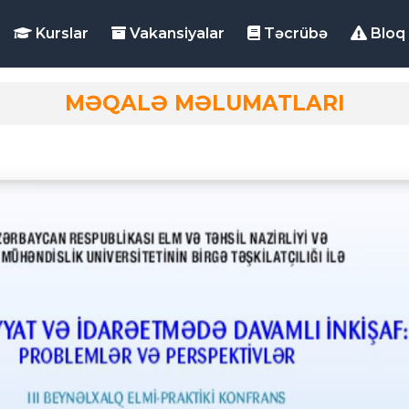
Kurslar
Vakansiyalar
Təcrübə
Bloq
MƏQALƏ MƏLUMATLARI