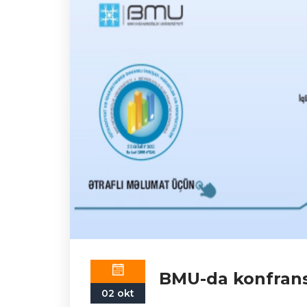
BMU-da konfrans
02 okt