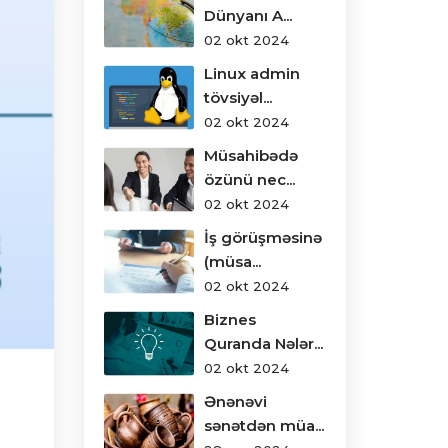
Dünyanı A...
02 okt 2024
Linux admin
tövsiyəl...
02 okt 2024
Müsahibədə
özünü nec...
02 okt 2024
İş görüşməsinə
(müsa...
02 okt 2024
Biznes
Quranda Nələr...
02 okt 2024
Ənənəvi
sənətdən müa...