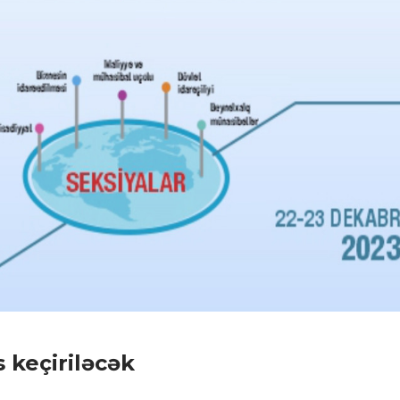
 keçiriləcək