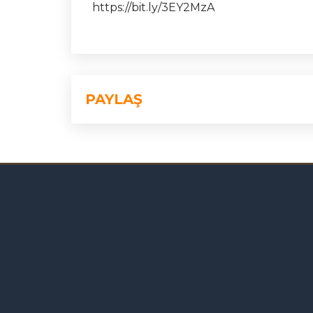
https://bit.ly/3EY2MzA
PAYLAŞ