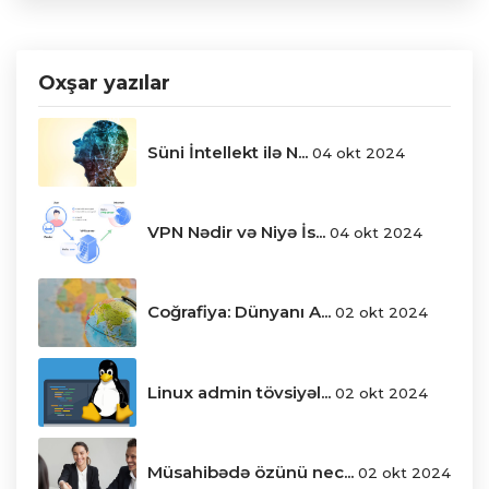
Oxşar yazılar
Süni İntellekt ilə N...
04 okt 2024
VPN Nədir və Niyə İs...
04 okt 2024
Coğrafiya: Dünyanı A...
02 okt 2024
Linux admin tövsiyəl...
02 okt 2024
Müsahibədə özünü nec...
02 okt 2024