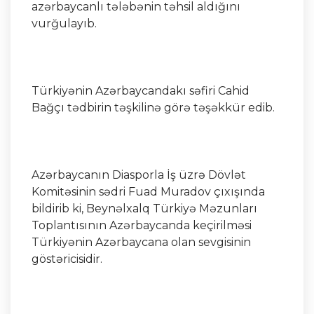
azərbaycanlı tələbənin təhsil aldığını
vurğulayıb.
Türkiyənin Azərbaycandakı səfiri Cahid
Bağçı tədbirin təşkilinə görə təşəkkür edib.
Azərbaycanın Diasporla İş üzrə Dövlət
Komitəsinin sədri Fuad Muradov çıxışında
bildirib ki, Beynəlxalq Türkiyə Məzunları
Toplantısının Azərbaycanda keçirilməsi
Türkiyənin Azərbaycana olan sevgisinin
göstəricisidir.