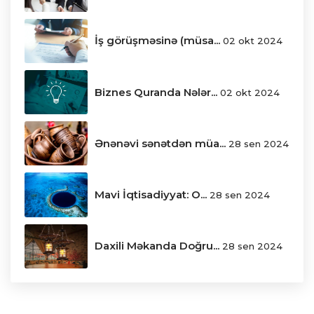
İş görüşməsinə (müsa...
02 okt 2024
Biznes Quranda Nələr...
02 okt 2024
Ənənəvi sənətdən müa...
28 sen 2024
Mavi İqtisadiyyat: O...
28 sen 2024
Daxili Məkanda Doğru...
28 sen 2024