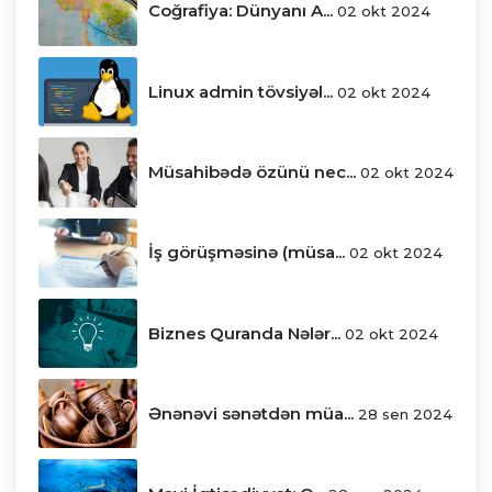
Coğrafiya: Dünyanı A...
02 okt 2024
Linux admin tövsiyəl...
02 okt 2024
Müsahibədə özünü nec...
02 okt 2024
İş görüşməsinə (müsa...
02 okt 2024
Biznes Quranda Nələr...
02 okt 2024
Ənənəvi sənətdən müa...
28 sen 2024