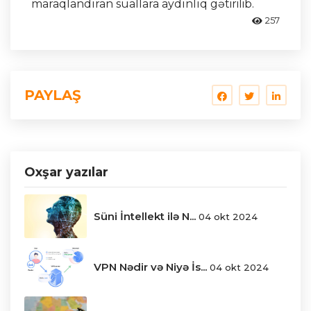
maraqlandıran suallara aydınlıq gətirilib.
257
PAYLAŞ
Oxşar yazılar
Süni İntellekt ilə N...
04 okt 2024
VPN Nədir və Niyə İs...
04 okt 2024