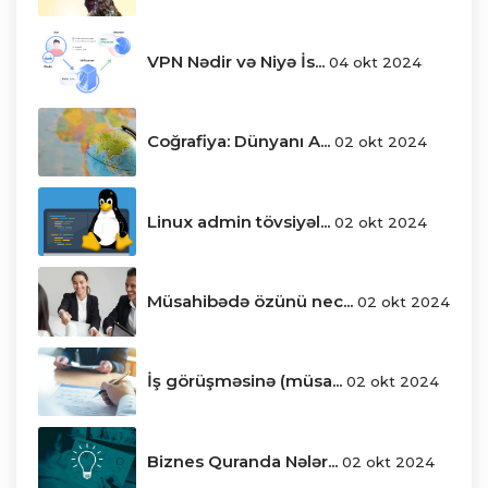
VPN Nədir və Niyə İs...
04 okt 2024
Coğrafiya: Dünyanı A...
02 okt 2024
Linux admin tövsiyəl...
02 okt 2024
Müsahibədə özünü nec...
02 okt 2024
İş görüşməsinə (müsa...
02 okt 2024
Biznes Quranda Nələr...
02 okt 2024