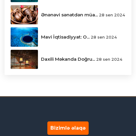
Ənənəvi sənətdən müa...
28 sen 2024
Mavi İqtisadiyyat: O...
28 sen 2024
Daxili Məkanda Doğru...
28 sen 2024
Bizimlə əlaqə