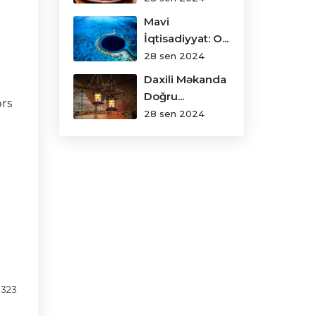
Mavi
İqtisadiyyat: O...
28 sen 2024
Daxili Məkanda
Doğru...
ərs
28 sen 2024
323