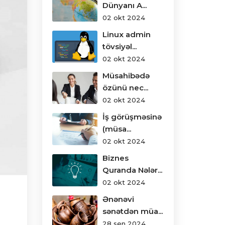
Dünyanı A...
02 okt 2024
Linux admin
tövsiyəl...
02 okt 2024
Müsahibədə
özünü nec...
02 okt 2024
İş görüşməsinə
(müsa...
02 okt 2024
Biznes
Quranda Nələr...
02 okt 2024
Ənənəvi
sənətdən müa...
28 sen 2024