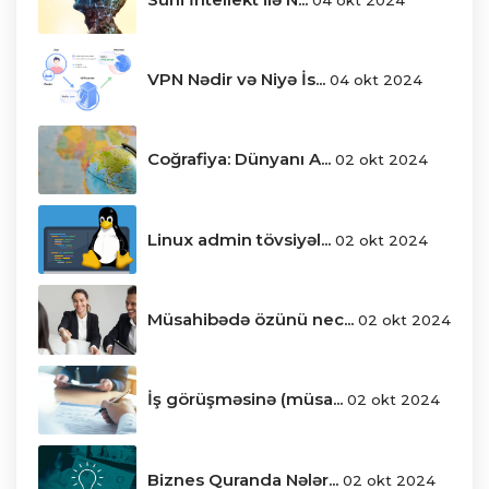
VPN Nədir və Niyə İs...
04 okt 2024
Coğrafiya: Dünyanı A...
02 okt 2024
Linux admin tövsiyəl...
02 okt 2024
Müsahibədə özünü nec...
02 okt 2024
İş görüşməsinə (müsa...
02 okt 2024
Biznes Quranda Nələr...
02 okt 2024