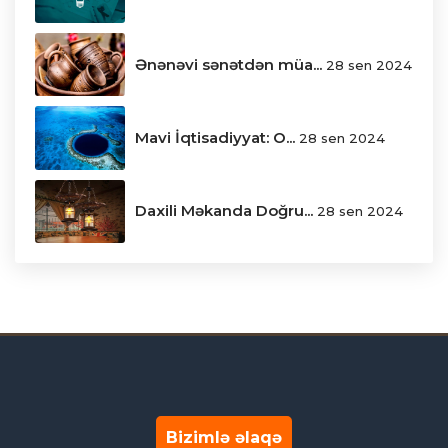
Ənənəvi sənətdən müa...
28 sen 2024
Mavi İqtisadiyyat: O...
28 sen 2024
Daxili Məkanda Doğru...
28 sen 2024
Bizimlə əlaqə