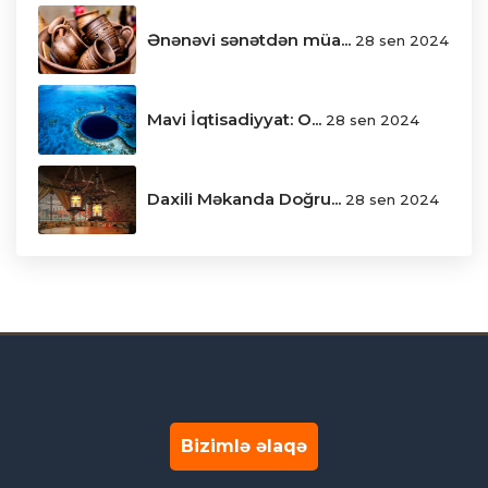
Ənənəvi sənətdən müa...
28 sen 2024
Mavi İqtisadiyyat: O...
28 sen 2024
Daxili Məkanda Doğru...
28 sen 2024
Bizimlə əlaqə