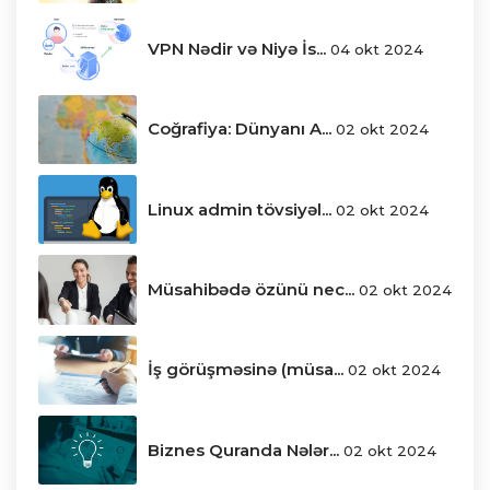
VPN Nədir və Niyə İs...
04 okt 2024
Coğrafiya: Dünyanı A...
02 okt 2024
Linux admin tövsiyəl...
02 okt 2024
Müsahibədə özünü nec...
02 okt 2024
İş görüşməsinə (müsa...
02 okt 2024
Biznes Quranda Nələr...
02 okt 2024