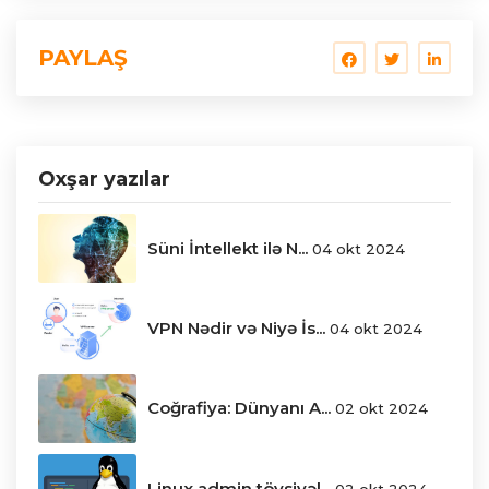
PAYLAŞ
Oxşar yazılar
Süni İntellekt ilə N...
04 okt 2024
VPN Nədir və Niyə İs...
04 okt 2024
Coğrafiya: Dünyanı A...
02 okt 2024
Linux admin tövsiyəl...
02 okt 2024