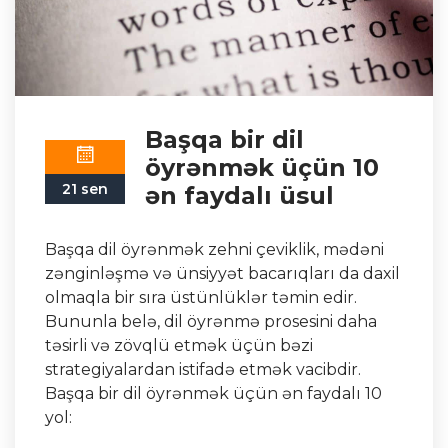
Başqa bir dil
öyrənmək üçün 10
21 sen
ən faydalı üsul
Başqa dil öyrənmək zehni çeviklik, mədəni
zənginləşmə və ünsiyyət bacarıqları da daxil
olmaqla bir sıra üstünlüklər təmin edir.
Bununla belə, dil öyrənmə prosesini daha
təsirli və zövqlü etmək üçün bəzi
strategiyalardan istifadə etmək vacibdir.
Başqa bir dil öyrənmək üçün ən faydalı 10
yol: