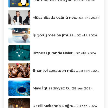
Müsahibədə özünü nec...
02 okt 2024
İş görüşməsinə (müsa...
02 okt 2024
Biznes Quranda Nələr...
02 okt 2024
Ənənəvi sənətdən müa...
28 sen 2024
Mavi İqtisadiyyat: O...
28 sen 2024
Daxili Məkanda Doğru...
28 sen 2024