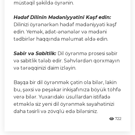
müstəqil şəkildə öyrənin.
Hədəf Dilinin Mədəniyyətini Kəşf edin:
Dilinizi öyrənərkən hədəf mədəniyyəti kəşf
edin. Yemək, adət-ənənələr və mədəni
tədbirlər haqqında məlumat əldə edin.
Səbir və Sabitlik:
Dil öyrənmə prosesi səbir
və sabitlik tələb edir. Səhvlərdən qorxmayın
və tərəqqinizi daim izləyin.
Başqa bir dil öyrənmək çətin ola bilər, lakin
bu, şəxsi və peşəkar inkişafınıza böyük töhfə
verə bilər. Yuxarıdakı üsullardan istifadə
etməklə siz yeni dil öyrənmək səyahətinizi
daha təsirli və zövqlü edə bilərsiniz.
722