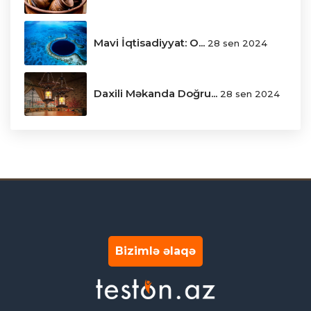
Mavi İqtisadiyyat: O...
28 sen 2024
Daxili Məkanda Doğru...
28 sen 2024
Bizimlə əlaqə