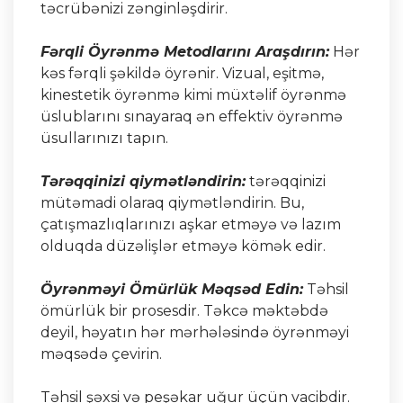
təcrübənizi zənginləşdirir.
Fərqli Öyrənmə Metodlarını Araşdırın:
Hər
kəs fərqli şəkildə öyrənir. Vizual, eşitmə,
kinestetik öyrənmə kimi müxtəlif öyrənmə
üslublarını sınayaraq ən effektiv öyrənmə
üsullarınızı tapın.
Tərəqqinizi qiymətləndirin:
tərəqqinizi
mütəmadi olaraq qiymətləndirin. Bu,
çatışmazlıqlarınızı aşkar etməyə və lazım
olduqda düzəlişlər etməyə kömək edir.
Öyrənməyi Ömürlük Məqsəd Edin:
Təhsil
ömürlük bir prosesdir. Təkcə məktəbdə
deyil, həyatın hər mərhələsində öyrənməyi
məqsədə çevirin.
Təhsil şəxsi və peşəkar uğur üçün vacibdir.