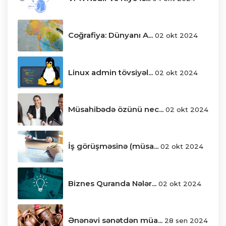
Coğrafiya: Dünyanı A...
02 okt 2024
Linux admin tövsiyəl...
02 okt 2024
Müsahibədə özünü nec...
02 okt 2024
İş görüşməsinə (müsa...
02 okt 2024
Biznes Quranda Nələr...
02 okt 2024
Ənənəvi sənətdən müa...
28 sen 2024