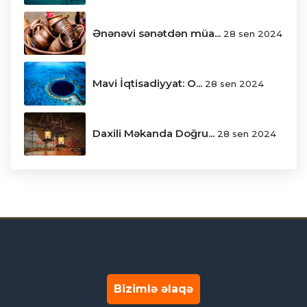
Ənənəvi sənətdən müa...
28 sen 2024
Mavi İqtisadiyyat: O...
28 sen 2024
Daxili Məkanda Doğru...
28 sen 2024
Bizimlə əlaqə