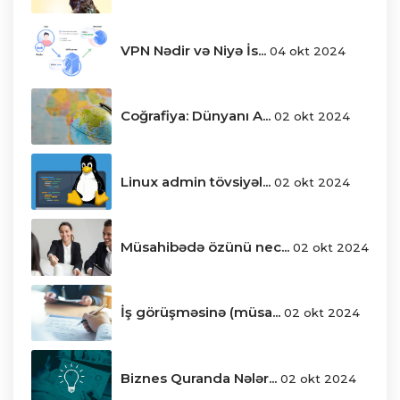
VPN Nədir və Niyə İs...
04 okt 2024
Coğrafiya: Dünyanı A...
02 okt 2024
Linux admin tövsiyəl...
02 okt 2024
Müsahibədə özünü nec...
02 okt 2024
İş görüşməsinə (müsa...
02 okt 2024
Biznes Quranda Nələr...
02 okt 2024