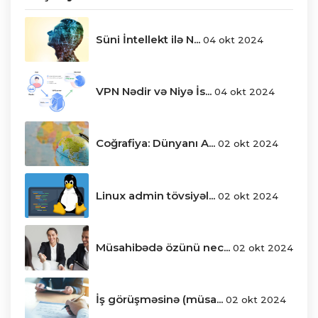
Süni İntellekt ilə N...
04 okt 2024
VPN Nədir və Niyə İs...
04 okt 2024
Coğrafiya: Dünyanı A...
02 okt 2024
Linux admin tövsiyəl...
02 okt 2024
Müsahibədə özünü nec...
02 okt 2024
İş görüşməsinə (müsa...
02 okt 2024