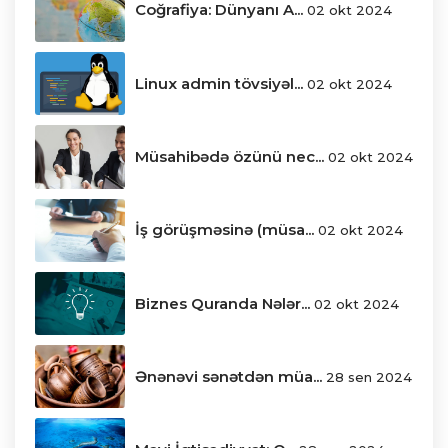
Coğrafiya: Dünyanı A...
02 okt 2024
Linux admin tövsiyəl...
02 okt 2024
Müsahibədə özünü nec...
02 okt 2024
İş görüşməsinə (müsa...
02 okt 2024
Biznes Quranda Nələr...
02 okt 2024
Ənənəvi sənətdən müa...
28 sen 2024