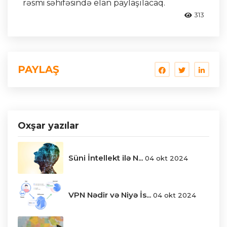
rəsmi səhifəsində elan paylaşılacaq.
313
PAYLAŞ
Oxşar yazılar
Süni İntellekt ilə N...
04 okt 2024
VPN Nədir və Niyə İs...
04 okt 2024