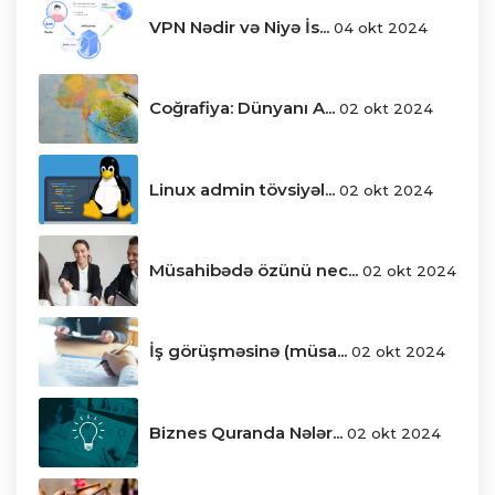
VPN Nədir və Niyə İs...
04 okt 2024
Coğrafiya: Dünyanı A...
02 okt 2024
Linux admin tövsiyəl...
02 okt 2024
Müsahibədə özünü nec...
02 okt 2024
İş görüşməsinə (müsa...
02 okt 2024
Biznes Quranda Nələr...
02 okt 2024