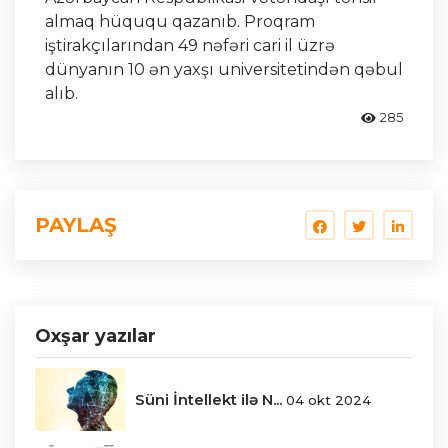
almaq hüququ qazanıb. Proqram
iştirakçılarından 49 nəfəri cari il üzrə
dünyanın 10 ən yaxşı universitetindən qəbul
alıb.
285
PAYLAŞ
Oxşar yazılar
Süni İntellekt ilə N...
04 okt 2024