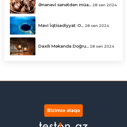
Ənənəvi sənətdən müa...
28 sen 2024
Mavi İqtisadiyyat: O...
28 sen 2024
Daxili Məkanda Doğru...
28 sen 2024
Bizimlə əlaqə