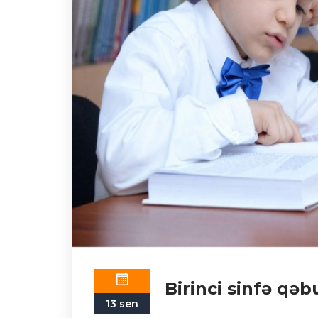
Birinci sinfə qəb
13 sen