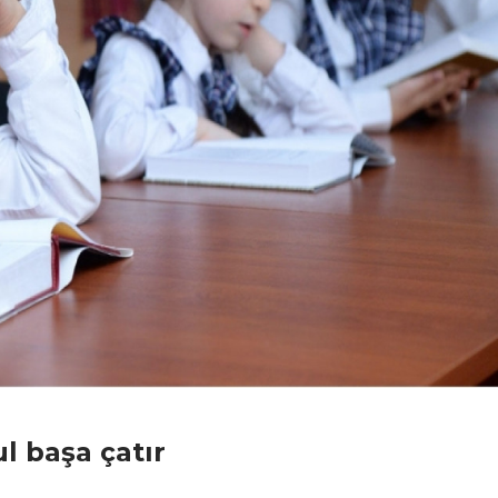
ul başa çatır