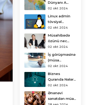
Dünyanı A...
02 okt 2024
Linux admin
tövsiyəl...
02 okt 2024
Müsahibədə
özünü nec...
02 okt 2024
İş görüşməsinə
(müsa...
02 okt 2024
Biznes
Quranda Nələr...
02 okt 2024
Ənənəvi
sənətdən müa...
28 sen 2024