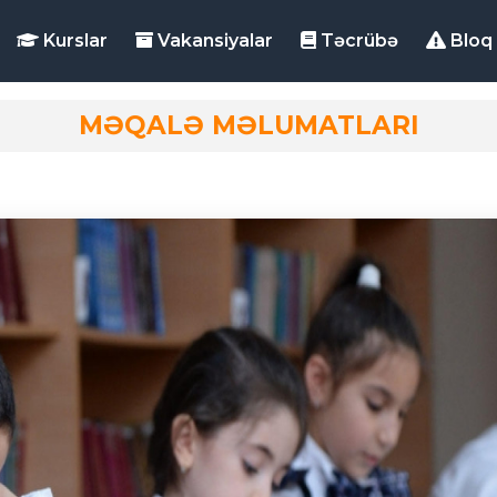
Kurslar
Vakansiyalar
Təcrübə
Bloq
MƏQALƏ MƏLUMATLARI