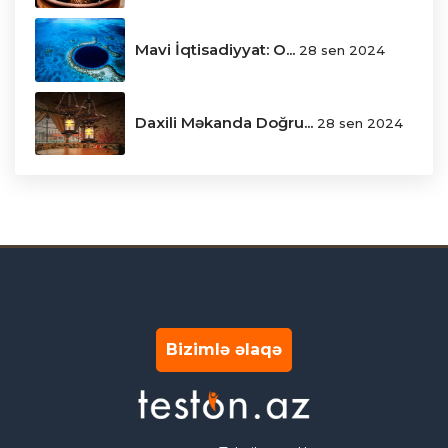
Mavi İqtisadiyyat: O...
28 sen 2024
Daxili Məkanda Doğru...
28 sen 2024
Bizimlə əlaqə