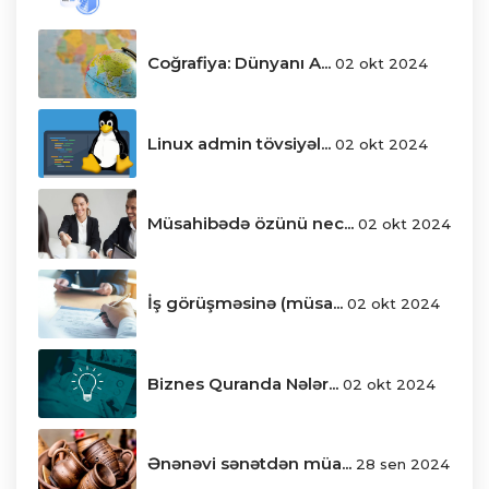
Coğrafiya: Dünyanı A...
02 okt 2024
Linux admin tövsiyəl...
02 okt 2024
Müsahibədə özünü nec...
02 okt 2024
İş görüşməsinə (müsa...
02 okt 2024
Biznes Quranda Nələr...
02 okt 2024
Ənənəvi sənətdən müa...
28 sen 2024