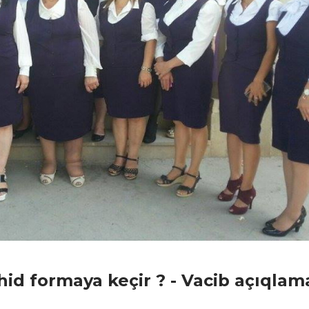
hid formaya keçir ? - Vacib açıqlam