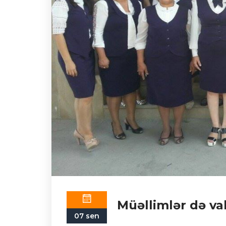
Müəllimlər də va
07 sen