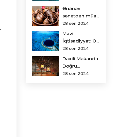
Ənənəvi
sənətdən müa...
28 sen 2024
r.
Mavi
İqtisadiyyat: O...
28 sen 2024
Daxili Məkanda
Doğru...
28 sen 2024