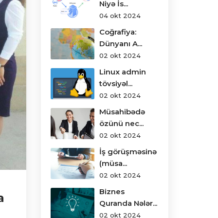
Niyə İs...
04 okt 2024
Coğrafiya:
Dünyanı A...
02 okt 2024
Linux admin
tövsiyəl...
02 okt 2024
Müsahibədə
özünü nec...
02 okt 2024
İş görüşməsinə
(müsa...
02 okt 2024
Biznes
a
Quranda Nələr...
02 okt 2024