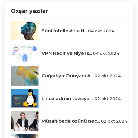
Oxşar yazılar
Süni İntellekt ilə N...
04 okt 2024
VPN Nədir və Niyə İs...
04 okt 2024
Coğrafiya: Dünyanı A...
02 okt 2024
Linux admin tövsiyəl...
02 okt 2024
Müsahibədə özünü nec...
02 okt 2024