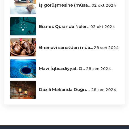
İş görüşməsinə (müsa...
02 okt 2024
Biznes Quranda Nələr...
02 okt 2024
Ənənəvi sənətdən müa...
28 sen 2024
Mavi İqtisadiyyat: O...
28 sen 2024
Daxili Məkanda Doğru...
28 sen 2024