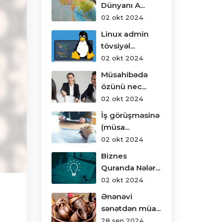
Dünyanı A...
02 okt 2024
Linux admin
tövsiyəl...
02 okt 2024
Müsahibədə
özünü nec...
02 okt 2024
İş görüşməsinə
(müsa...
02 okt 2024
Biznes
Quranda Nələr...
02 okt 2024
Ənənəvi
sənətdən müa...
28 sen 2024