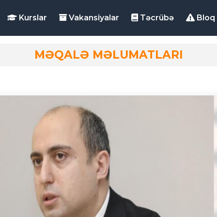
Kurslar
Vakansiyalar
Təcrübə
Bloq
MƏQALƏ MƏLUMATLARI