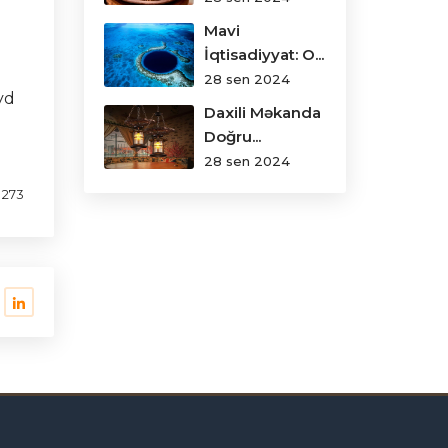
Mavi
İqtisadiyyat: O...
28 sen 2024
yd
Daxili Məkanda
Doğru...
28 sen 2024
273