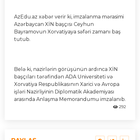
AzEdu.az xəbər verir ki, imzalanma mərasimi
Azərbaycan XİN başçısı Ceyhun
Bayramovun Xorvatiyaya səfəri zamanı baş
tutub.
Belə ki, nazirlərin görüşünün ardınca XİN
başçıları tərəfindən ADA Universiteti və
Xorvatiya Respublikasının Xarici və Avropa
işləri Nazirliyinin Diplomatik Akademiyası
arasında Anlaşma Memorandumu imzalanıb.
292