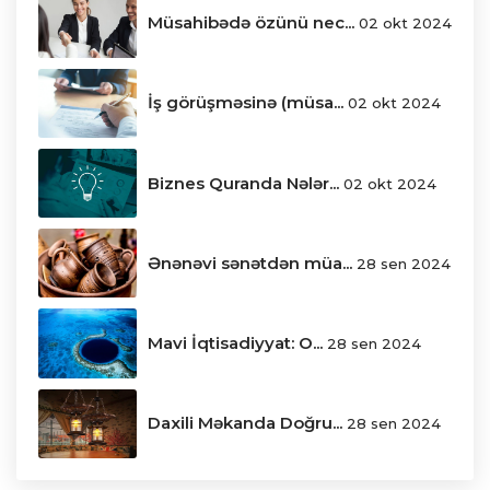
Müsahibədə özünü nec...
02 okt 2024
İş görüşməsinə (müsa...
02 okt 2024
Biznes Quranda Nələr...
02 okt 2024
Ənənəvi sənətdən müa...
28 sen 2024
Mavi İqtisadiyyat: O...
28 sen 2024
Daxili Məkanda Doğru...
28 sen 2024