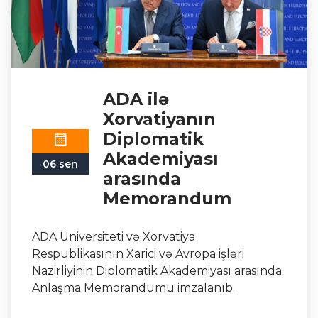
ADA ilə
Xorvatiyanın
Diplomatik
Akademiyası
06 sen
arasında
Memorandum
ADA Universiteti və Xorvatiya
Respublikasının Xarici və Avropa işləri
Nazirliyinin Diplomatik Akademiyası arasında
Anlaşma Memorandumu imzalanıb.