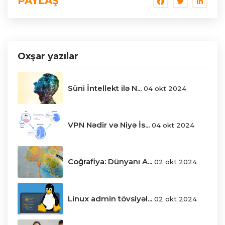
PAYLAŞ
Oxşar yazılar
Süni İntellekt ilə N...
04 okt 2024
VPN Nədir və Niyə İs...
04 okt 2024
Coğrafiya: Dünyanı A...
02 okt 2024
Linux admin tövsiyəl...
02 okt 2024