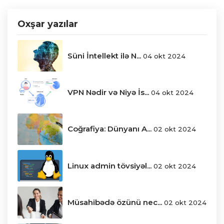
Oxşar yazılar
Süni İntellekt ilə N...
04 okt 2024
VPN Nədir və Niyə İs...
04 okt 2024
Coğrafiya: Dünyanı A...
02 okt 2024
Linux admin tövsiyəl...
02 okt 2024
Müsahibədə özünü nec...
02 okt 2024