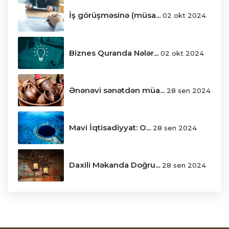
İş görüşməsinə (müsa...
02 okt 2024
Biznes Quranda Nələr...
02 okt 2024
Ənənəvi sənətdən müa...
28 sen 2024
Mavi İqtisadiyyat: O...
28 sen 2024
Daxili Məkanda Doğru...
28 sen 2024