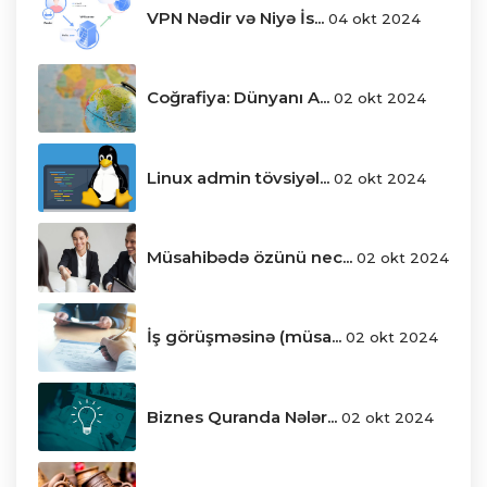
VPN Nədir və Niyə İs...
04 okt 2024
Coğrafiya: Dünyanı A...
02 okt 2024
Linux admin tövsiyəl...
02 okt 2024
Müsahibədə özünü nec...
02 okt 2024
İş görüşməsinə (müsa...
02 okt 2024
Biznes Quranda Nələr...
02 okt 2024