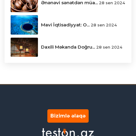
Ənənəvi sənətdən müa...
28 sen 2024
Mavi İqtisadiyyat: O...
28 sen 2024
Daxili Məkanda Doğru...
28 sen 2024
Bizimlə əlaqə