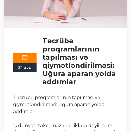
Təcrübə
proqramlarının
tapılması və
qiymətləndirilməsi:
31 avq
Uğura aparan yolda
addımlar
Təcrübə proqramlarının tapılması və
qiymətləndirilməsi: Uğura aparan yolda
addımlar
İş dünyası təkcə nəzəri biliklərə deyil, həm