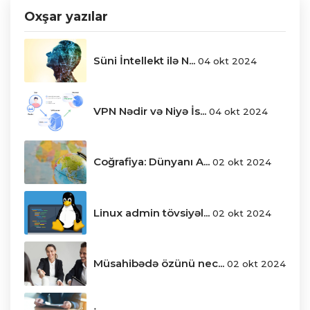
Oxşar yazılar
Süni İntellekt ilə N...
04 okt 2024
VPN Nədir və Niyə İs...
04 okt 2024
Coğrafiya: Dünyanı A...
02 okt 2024
Linux admin tövsiyəl...
02 okt 2024
Müsahibədə özünü nec...
02 okt 2024