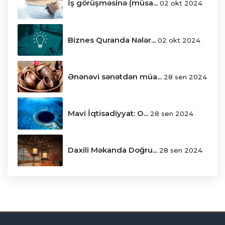
İş görüşməsinə (müsa...
02 okt 2024
Biznes Quranda Nələr...
02 okt 2024
Ənənəvi sənətdən müa...
28 sen 2024
Mavi İqtisadiyyat: O...
28 sen 2024
Daxili Məkanda Doğru...
28 sen 2024