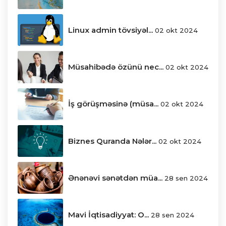
Linux admin tövsiyəl...
02 okt 2024
Müsahibədə özünü nec...
02 okt 2024
İş görüşməsinə (müsa...
02 okt 2024
Biznes Quranda Nələr...
02 okt 2024
Ənənəvi sənətdən müa...
28 sen 2024
Mavi İqtisadiyyat: O...
28 sen 2024