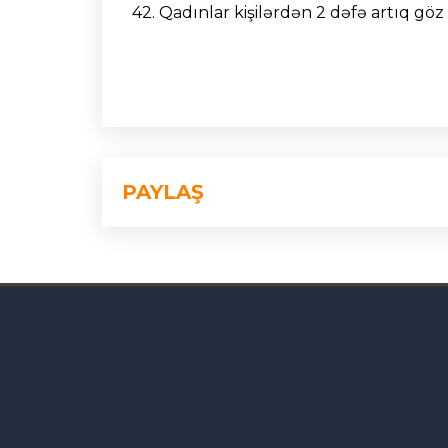
42. Qadınlar kişilərdən 2 dəfə artıq göz 
PAYLAŞ