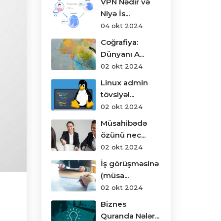
VPN Nədir və
Niyə İs...
04 okt 2024
Coğrafiya:
Dünyanı A...
02 okt 2024
Linux admin
tövsiyəl...
02 okt 2024
Müsahibədə
özünü nec...
02 okt 2024
İş görüşməsinə
(müsa...
02 okt 2024
Biznes
Quranda Nələr...