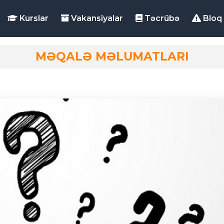
Kurslar
Vakansiyalar
Təcrübə
Bloq
MƏQALƏ MƏLUMATLARI