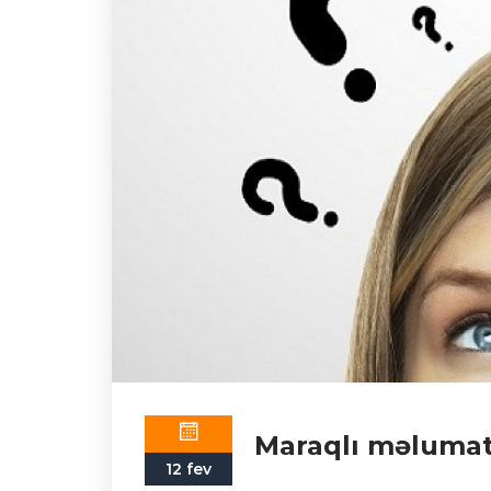
Maraqlı məlumat
12 fev