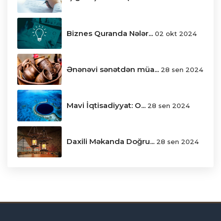
Biznes Quranda Nələr...
02 okt 2024
Ənənəvi sənətdən müa...
28 sen 2024
Mavi İqtisadiyyat: O...
28 sen 2024
Daxili Məkanda Doğru...
28 sen 2024