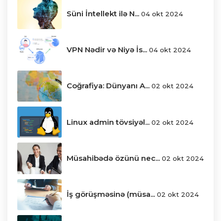
Süni İntellekt ilə N...
04 okt 2024
VPN Nədir və Niyə İs...
04 okt 2024
Coğrafiya: Dünyanı A...
02 okt 2024
Linux admin tövsiyəl...
02 okt 2024
Müsahibədə özünü nec...
02 okt 2024
İş görüşməsinə (müsa...
02 okt 2024